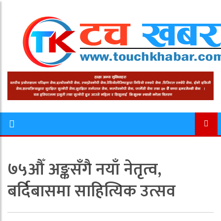
७५औँ अङ्कसँगै नयाँ नेतृत्व,
बर्दिबासमा साहित्यिक उत्सव