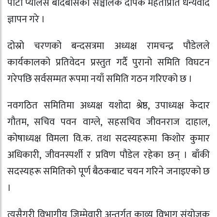
पार्टी प्यालेस बर्दिबासका सञ्चालक दीपक महतोप्रति धन्यवाद
ज्ञापन गरे ।
दोस्रो चरणको बन्दसत्रमा अध्यक्ष रामचन्द्र पौडेलले
कार्यकालको प्रतिवेदन प्रस्तुत गर्दै पुरानो समिति विघटन
गरेपछि सर्वसम्मत रूपमा नयाँ समिति गठन गरिएको छ ।
नवगठित समितिमा अध्यक्ष यशोदा श्रेष्ठ, उपाध्यक्ष केदार
गौतम, सचिव पवन वाग्ले, सहसचिव जीवनराज दाहाल,
कोषाध्यक्ष विमला वि.क. तथा सदस्यहरूमा किशोर कुमार
अधिकारी, जीवनस्पर्शी र प्रविण पौडेल रहेका छन् । बाँकी
सदस्यहरू समितिको पूर्ण बैठकबाट चयन गरिने जनाइएको छ
।
त्यसैगरी विभागीय जिम्मेवारी अन्तर्गत काव्य विभाग संयोजक