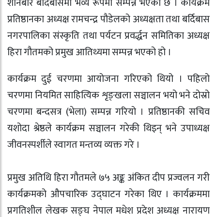
शनिबार बर्दिबासमा भव्य रूपमा सम्पन्न भएको छ । कार्यक्रम
प्रतिष्ठानका अध्यक्ष रामचन्द्र पौडेलको अध्यक्षता तथा बर्दिबास
नगरपालिका संस्कृति तथा पर्यटन प्रवर्द्धन समितिका अध्यक्ष
हिरा गौतमको प्रमुख आतिथ्यमा सम्पन्न भएको हो ।
कार्यक्रम दुई चरणमा आयोजना गरिएको थियो । पहिलो
चरणमा नियमित साहित्यिक शृङ्खला सञ्चालन भयो भने दोस्रो
चरणमा बन्दसत्र (भेला) सम्पन्न गरियो । प्रतिष्ठानकी सचिव
यशोदा श्रेष्ठले कार्यक्रम सञ्चालन गरेकी थिइन् भने उपाध्यक्ष
जीवनस्पर्शीले स्वागत मन्तव्य व्यक्त गरे ।
प्रमुख अतिथि हिरा गौतमले ७५ अङ्क अंकित दीप प्रज्वलन गरी
कार्यक्रमको औपचारिक उद्घाटन गरेका थिए । कार्यक्रममा
प्रगतिशील लेखक सङ्घ नेपाल मधेश प्रदेश अध्यक्ष नारायण