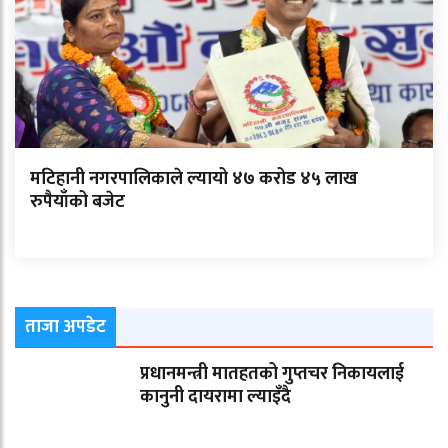
मटिहानी नगरपालिकाले ल्यायो ४७ करोड ४५ लाख
रुपैयाँको बजेट
ताजा अपडेट
प्रधानमन्त्री मातहतको गुप्तचर निकायलाई
कानुनी दायरामा ल्याइँदै