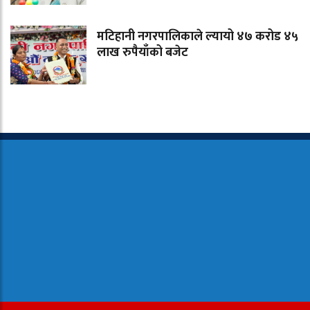
मटिहानी नगरपालिकाले ल्यायो ४७ करोड ४५
लाख रुपैयाँको बजेट