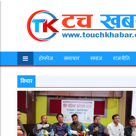
होमपेज
समाचार
समाज
राजनीति
विचार