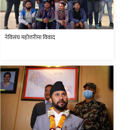
नेविसंघ महोत्तरीमा विवाद