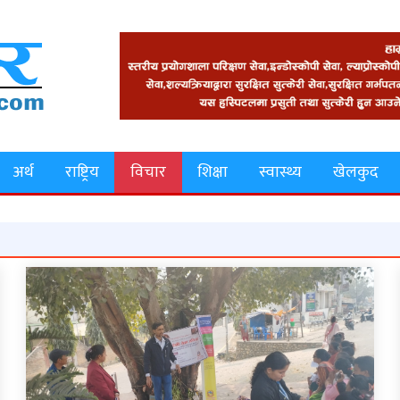
अर्थ
राष्ट्रिय
विचार
शिक्षा
स्वास्थ्य
खेलकुद